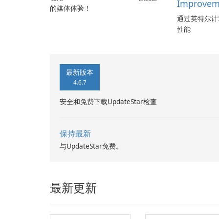
Improvem
的媒体体验！
通过英特尔计
性能
最新版本
4.6.7
安全和免费下载UpdateStar检查
保持最新
与UpdateStar免费。
最新更新