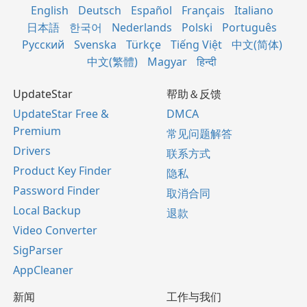
English
Deutsch
Español
Français
Italiano
日本語
한국어
Nederlands
Polski
Português
Русский
Svenska
Türkçe
Tiếng Việt
中文(简体)
中文(繁體)
Magyar
हिन्दी
UpdateStar
帮助＆反馈
UpdateStar Free &
DMCA
Premium
常见问题解答
Drivers
联系方式
Product Key Finder
隐私
Password Finder
取消合同
Local Backup
退款
Video Converter
SigParser
AppCleaner
新闻
工作与我们