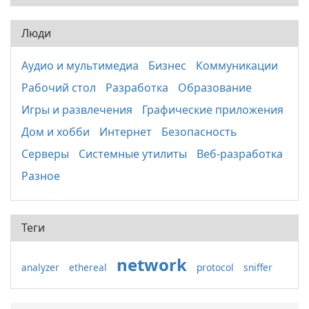
Люди
Аудио и мультимедиа
Бизнес
Коммуникации
Рабочий стол
Разработка
Образование
Игры и развлечения
Графические приложения
Дом и хобби
Интернет
Безопасность
Серверы
Системные утилиты
Веб-разработка
Разное
Теги
network
analyzer
ethereal
protocol
sniffer