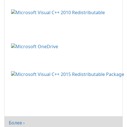
Более ›