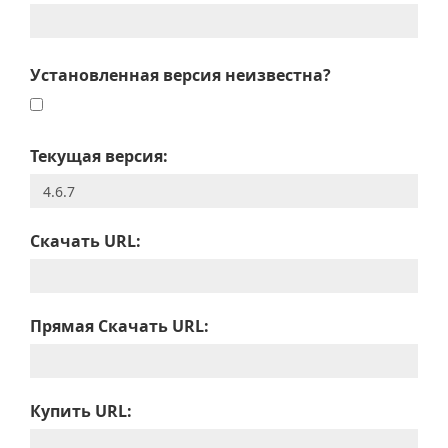
Установленная версия неизвестна?
Текущая версия:
Скачать URL:
Прямая Скачать URL:
Купить URL: