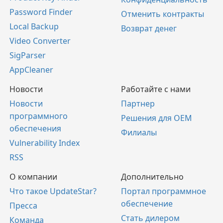
Password Finder
Отменить контракты
Local Backup
Возврат денег
Video Converter
SigParser
AppCleaner
Новости
Работайте с нами
Новости
Партнер
программного
Решения для OEM
обеспечения
Филиалы
Vulnerability Index
RSS
О компании
Дополнительно
Что такое UpdateStar?
Портал программное
обеспечение
Пресса
Стать дилером
Команда