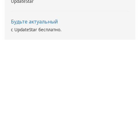
UpdateStar
Будьте актуальный
с UpdateStar бесплатно.