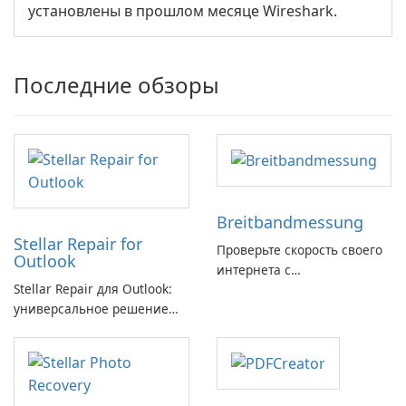
установлены в прошлом месяце Wireshark.
Последние обзоры
Breitbandmessung
Stellar Repair for
Проверьте скорость своего
Outlook
интернета с
Stellar Repair для Outlook:
Breitbandmessung от zafaco
универсальное решение
GmbH!
для восстановления
электронной почты