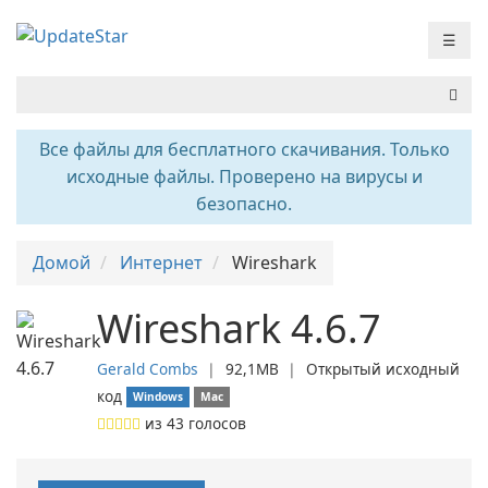
☰
Все файлы для бесплатного скачивания. Только
исходные файлы. Проверено на вирусы и
безопасно.
Домой
Интернет
Wireshark
Wireshark 4.6.7
Gerald Combs
❘
92,1MB
❘
Открытый исходный
код
Windows
Mac
из
43
голосов