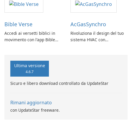
Bible Verse
AcGasSynchro
Accedi ai versetti biblici in
Rivoluziona il design del tuo
movimento con l'app Bible
sistema HVAC con
Verse di Vladimir Rybant
AcGasSynchro!
Ultima versione
4.6.7
Sicuro e libero download controllato da UpdateStar
Rimani aggiornato
con UpdateStar freeware.