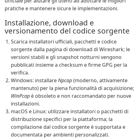
ufficiale per aiutare gli utenti ad adottare le migliori
pratiche e mantenere sicure le implementazioni.
Installazione, download e
versionamento del codice sorgente
Scarica installatori ufficiali, pacchetti e codice
sorgente dalla pagina di download di Wireshark; le
versioni stabili e gli snapshot notturni vengono
pubblicati insieme a checksum e firme GPG per la
verifica.
Windows: installare
Npcap
(moderno, attivamente
mantenuto) per la piena funzionalità di acquisizione;
WinPcap
è obsoleto e non raccomandato per nuove
installazioni.
macOS e Linux: utilizzare installatori o pacchetti di
distribuzione specifici per la piattaforma; la
compilazione dal codice sorgente è supportata e
documentata per ambienti personalizzati.