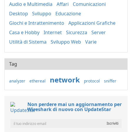
Audio e Multimedia
Affari
Comunicazioni
Desktop
Sviluppo
Educazione
Giochi e Intrattenimento
Applicazioni Grafiche
Casa e Hobby
Internet
Sicurezza
Server
Utilità di Sistema
Sviluppo Web
Varie
Tag
network
analyzer
ethereal
protocol
sniffer
Non perdere mai un aggiornamento per
Wireshark di nuovo con UpdateStar