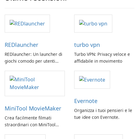
REDlauncher
turbo vpn
REDlauncher: Un launcher di
Turbo VPN: Privacy veloce e
giochi comodo per utenti
affidabile in movimento
GOG.com
Evernote
MiniTool MovieMaker
Organizza i tuoi pensieri e le
tue idee con Evernote.
Crea facilmente filmati
straordinari con MiniTool
MovieMaker.