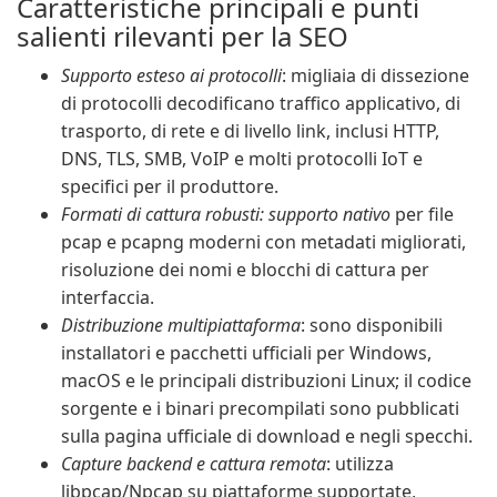
Caratteristiche principali e punti
salienti rilevanti per la SEO
Supporto esteso ai protocolli
: migliaia di dissezione
di protocolli decodificano traffico applicativo, di
trasporto, di rete e di livello link, inclusi HTTP,
DNS, TLS, SMB, VoIP e molti protocolli IoT e
specifici per il produttore.
Formati di cattura robusti: supporto nativo
per file
pcap e pcapng moderni con metadati migliorati,
risoluzione dei nomi e blocchi di cattura per
interfaccia.
Distribuzione multipiattaforma
: sono disponibili
installatori e pacchetti ufficiali per Windows,
macOS e le principali distribuzioni Linux; il codice
sorgente e i binari precompilati sono pubblicati
sulla pagina ufficiale di download e negli specchi.
Capture backend e cattura remota
: utilizza
libpcap/Npcap su piattaforme supportate,