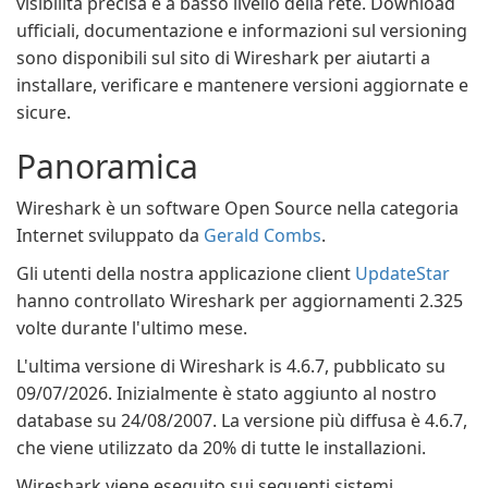
visibilità precisa e a basso livello della rete. Download
ufficiali, documentazione e informazioni sul versioning
sono disponibili sul sito di Wireshark per aiutarti a
installare, verificare e mantenere versioni aggiornate e
sicure.
Panoramica
Wireshark è un software Open Source nella categoria
Internet sviluppato da
Gerald Combs
.
Gli utenti della nostra applicazione client
UpdateStar
hanno controllato Wireshark per aggiornamenti 2.325
volte durante l'ultimo mese.
L'ultima versione di Wireshark is 4.6.7, pubblicato su
09/07/2026. Inizialmente è stato aggiunto al nostro
database su 24/08/2007. La versione più diffusa è 4.6.7,
che viene utilizzato da 20% di tutte le installazioni.
Wireshark viene eseguito sui seguenti sistemi