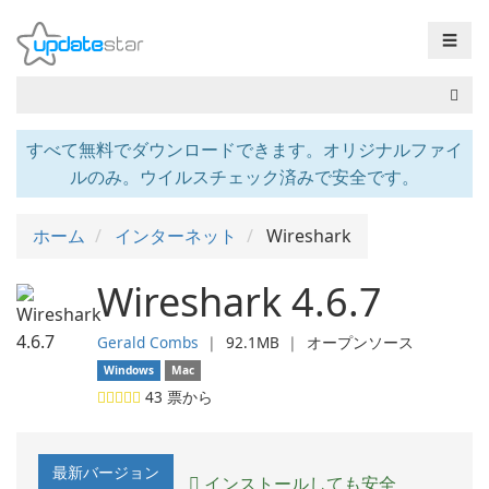
☰
すべて無料でダウンロードできます。オリジナルファイ
ルのみ。ウイルスチェック済みで安全です。
ホーム
インターネット
Wireshark
Wireshark 4.6.7
Gerald Combs
❘
92.1MB
❘
オープンソース
Windows
Mac
43
票から
最新バージョン
インストールしても安全