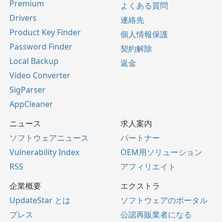
Premium
よくある質問
Drivers
連絡先
Product Key Finder
個人情報保護
Password Finder
契約解除
Local Backup
返金
Video Converter
SigParser
AppCleaner
ニュース
求人案内
ソフトウェアニュース
パートナー
Vulnerability Index
OEM用ソリューション
RSS
アフィリエイト
企業概要
エクストラ
UpdateStar とは
ソフトウェアのポータル
プレス
公認再販業者になる