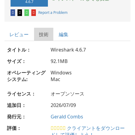
4.6.7
Report a Problem
レビュー
技術
編集
タイトル：
Wireshark 4.6.7
サイズ：
92.1MB
オペレーティング
Windows
システム:
Mac
ライセンス：
オープンソース
追加日：
2026/07/09
発行元：
Gerald Combs
評価：
クライアントをダウンロー
ドして評価しよう！