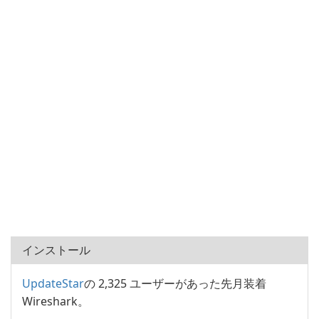
インストール
UpdateStar
の 2,325 ユーザーがあった先月装着
Wireshark。