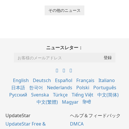
その他のニュース
ニュースレター：
English
Deutsch
Español
Français
Italiano
日本語
한국어
Nederlands
Polski
Português
Русский
Svenska
Türkçe
Tiếng Việt
中文(简体)
中文(繁體)
Magyar
हिन्दी
UpdateStar
ヘルプ＆フィードバック
UpdateStar Free &
DMCA