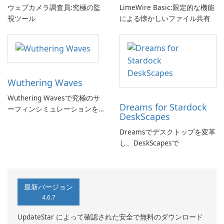
ウェブカメラ調査員:究極の監
LimeWire Basic:限定的な機能
視ツール
による懐かしいファイル共有
Wuthering Waves
Wuthering Wavesで究極のサ
Dreams for Stardock
ーフィンシミュレーションを
DeskScapes
体験しよう!
Dreamsでデスクトップを変革
し、DeskScapesで
最新バージョン
4.6.7
UpdateStar によって確認された安全で無料のダウンロード