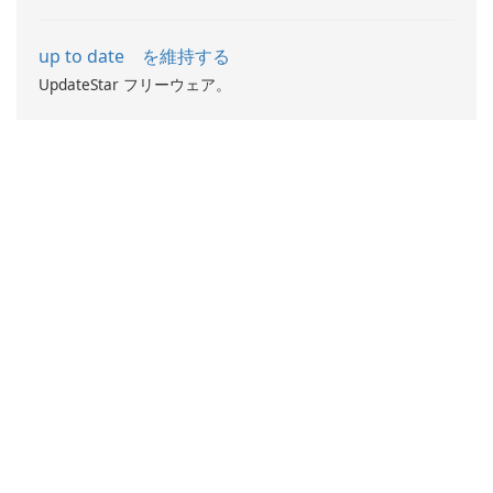
up to date を維持する
UpdateStar フリーウェア。